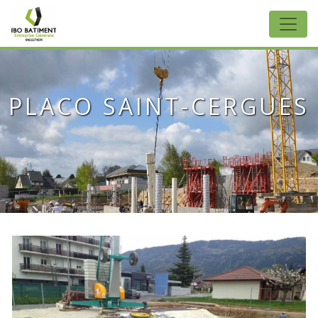
Panneau de gestion des cookies
PLACO SAINT-CERGUES